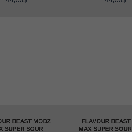
ice
quantity
OUR BEAST MODZ
FLAVOUR BEAST
X SUPER SOUR
MAX SUPER SOUR