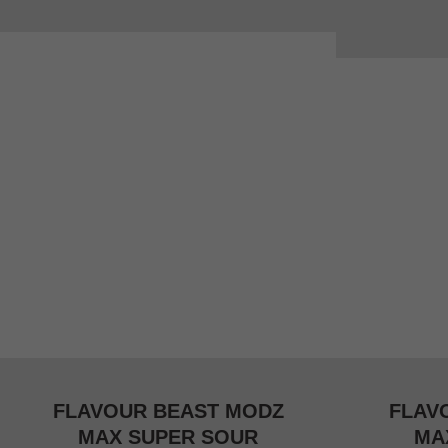
quantity
FLAVOUR BEAST MODZ
FLAV
MAX SUPER SOUR
MA