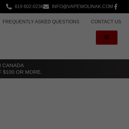
819 602-0236
INFO@VAPEWOLINAK.COM
FREQUENTLY ASKED QUESTIONS
CONTACT US
TH CANADA
F $100 OR MORE.