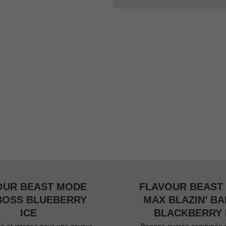
OUR BEAST MODE
FLAVOUR BEAST
BOSS BLUEBERRY
MAX BLAZIN’ B
ICE
BLACKBERRY 
ré et intense pour une saveur
Banane sucrée combinée 