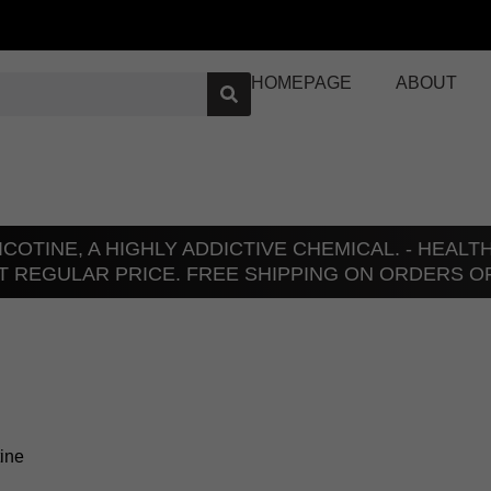
HOMEPAGE
ABOUT
COTINE, A HIGHLY ADDICTIVE CHEMICAL. - HEAL
T REGULAR PRICE. FREE SHIPPING ON ORDERS O
tine