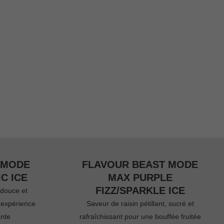
 MODE
FLAVOUR BEAST MODE
C ICE
MAX PURPLE
FIZZ/SPARKLE ICE
 douce et
 expérience
Saveur de raisin pétillant, sucré et
ante
rafraîchissant pour une bouffée fruitée