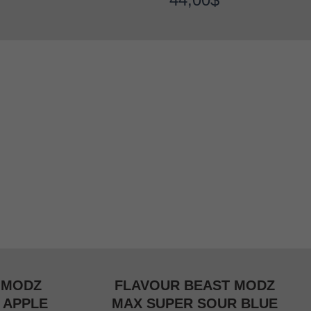
ice
quantity
 MODZ
FLAVOUR BEAST MODZ
 APPLE
MAX SUPER SOUR BLUE