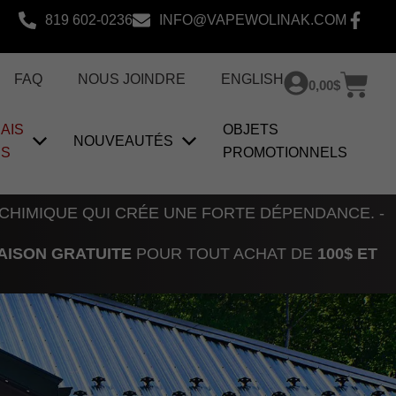
819 602-0236
INFO@VAPEWOLINAK.COM
Pan
FAQ
NOUS JOINDRE
ENGLISH
0,00
$
AIS
OBJETS
NOUVEAUTÉS
US
PROMOTIONNELS
 CHIMIQUE QUI CRÉE UNE FORTE DÉPENDANCE. -
AISON GRATUITE
POUR TOUT ACHAT DE
100$ ET