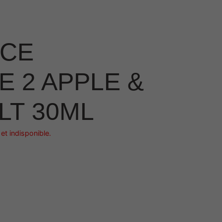
ICE
 2 APPLE &
LT 30ML
et indisponible.