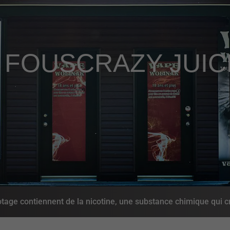
 FOUS
CRAZY JUIC
age contiennent de la nicotine, une substance chimique qui c