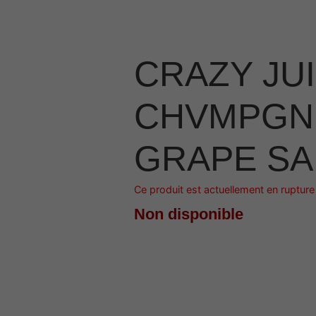
CRAZY JU
CHVMPGNE
GRAPE SA
Ce produit est actuellement en rupture 
Non disponible