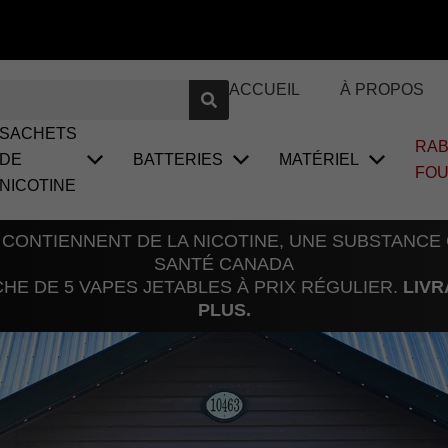
ACCUEIL
À PROPOS
SACHETS
RAB
DE
BATTERIES
MATÉRIEL
FO
NICOTINE
 CONTIENNENT DE LA NICOTINE, UNE SUBSTANCE
SANTÉ CANADA
E DE 5 VAPES JETABLES À PRIX RÉGULIER.
LIVR
PLUS.