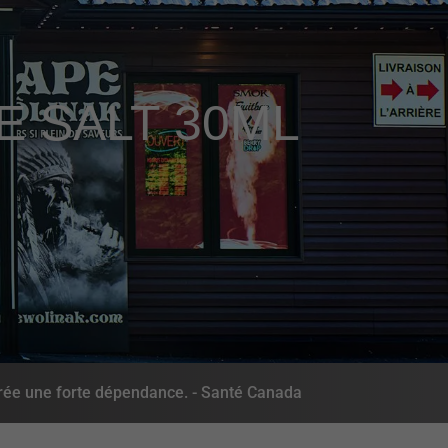
E SALT 30ML
rée une forte dépendance. - Santé Canada