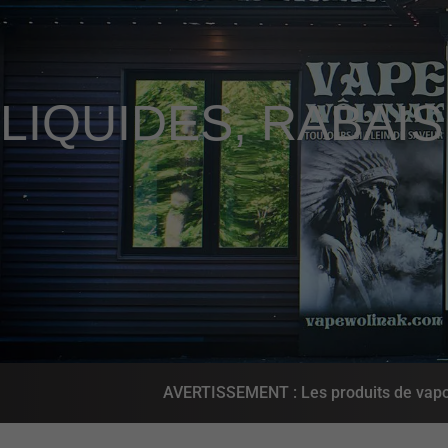
LIQUIDES
,
RABAIS
AVERTISSEMENT : Les produits de vapot