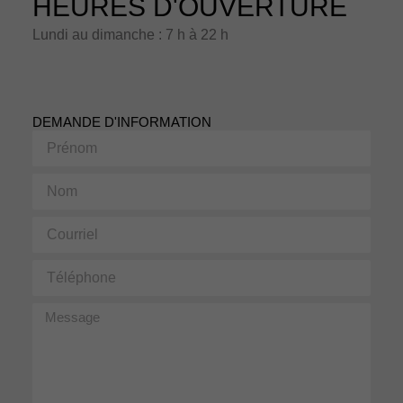
HEURES D'OUVERTURE
Lundi au dimanche : 7 h à 22 h
DEMANDE D'INFORMATION
Prénom
Nom
Courriel
Téléphone
Message