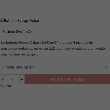
Quantité
Batterie Svopp Oxbar
La batterie Svopp Oxbar (1100 mAh) propose 6 niveaux de
puissance réglables, un écran LED pour suivre batterie et e-liquide,
ainsi qu’une recharge ...
-
+
AJOUTER AU PANIER
12,00
$