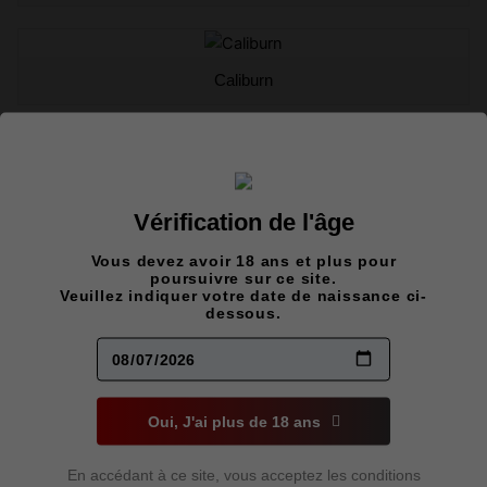
Caliburn
Flavour beast level x Matériel
Vérification de l'âge
Vous devez avoir 18 ans et plus pour
poursuivre sur ce site.
FreeMax
Veuillez indiquer votre date de naissance ci-
dessous.
Geekvape
Oui, J'ai plus de 18 ans
En accédant à ce site, vous acceptez les conditions
Mr fog