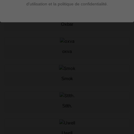
d'utilisation et la politique de confidentialité.
Oxbar
oxva
Smok
Stlth.
Uwell