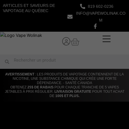
Aller
ARTICLES ET SAVEURS DE
819 602-0236
au
VAPOTAGE AU QUÉBEC
INFO@VAPEWOLINAK.CO
contenu
M
Panier
Rechercher
Rechercher
AVERTISSEMENT
: LES PRODUITS DE VAPOTAGE CONTIENNENT DE LA
NICOTINE, UNE SUBSTANCE CHIMIQUE QUI CRÉE UNE FORTE
DÉPENDANCE. - SANTÉ CANADA
OBTENEZ
25$ DE RABAIS
POUR CHAQUE TRANCHE DE 5 VAPES
JETABLES À PRIX RÉGULIER.
LIVRAISON GRATUITE
POUR TOUT ACHAT
DE
100$ ET PLUS.