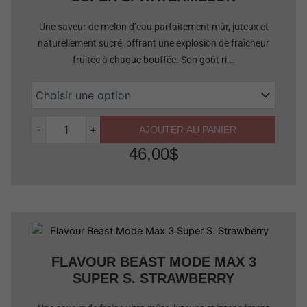
Une saveur de melon d’eau parfaitement mûr, juteux et
naturellement sucré, offrant une explosion de fraîcheur
fruitée à chaque bouffée. Son goût ri...
-
+
AJOUTER AU PANIER
46,00
$
Quantité
FLAVOUR BEAST MODE MAX 3
SUPER S. STRAWBERRY