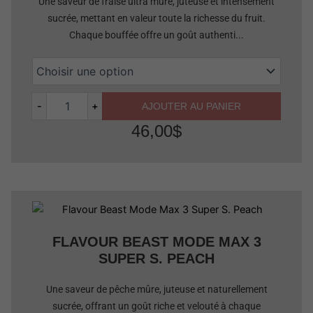
Une saveur de fraise ultra mûre, juteuse et intensément
sucrée, mettant en valeur toute la richesse du fruit.
Chaque bouffée offre un goût authenti...
-
+
AJOUTER AU PANIER
46,00
$
Quantité
FLAVOUR BEAST MODE MAX 3
SUPER S. PEACH
Une saveur de pêche mûre, juteuse et naturellement
sucrée, offrant un goût riche et velouté à chaque