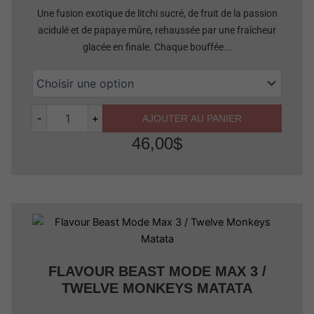
Une fusion exotique de litchi sucré, de fruit de la passion
acidulé et de papaye mûre, rehaussée par une fraîcheur
glacée en finale. Chaque bouffée...
-
+
AJOUTER AU PANIER
46,00
$
Quantité
FLAVOUR BEAST MODE MAX 3 /
TWELVE MONKEYS MATATA