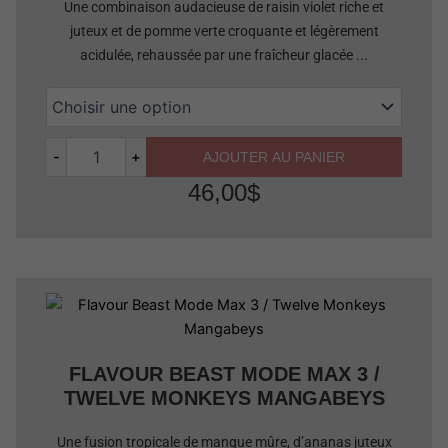
Une combinaison audacieuse de raisin violet riche et
juteux et de pomme verte croquante et légèrement
acidulée, rehaussée par une fraîcheur glacée ...
-
+
AJOUTER AU PANIER
46,00
$
Quantité
FLAVOUR BEAST MODE MAX 3 /
TWELVE MONKEYS MANGABEYS
Une fusion tropicale de mangue mûre, d’ananas juteux