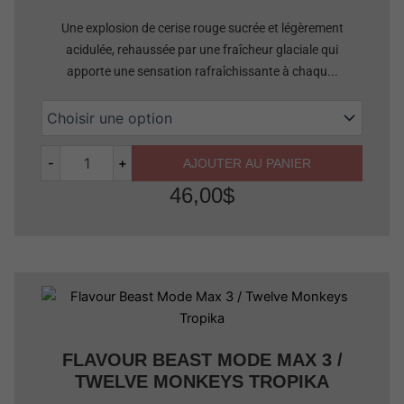
Une explosion de cerise rouge sucrée et légèrement
acidulée, rehaussée par une fraîcheur glaciale qui
apporte une sensation rafraîchissante à chaqu...
-
+
AJOUTER AU PANIER
46,00
$
Quantité
FLAVOUR BEAST MODE MAX 3 /
TWELVE MONKEYS TROPIKA