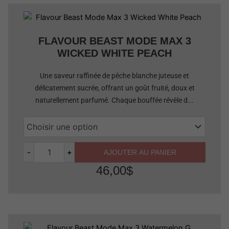
Quantité
FLAVOUR BEAST MODE MAX 3
WICKED WHITE PEACH
Une saveur raffinée de pêche blanche juteuse et
délicatement sucrée, offrant un goût fruité, doux et
naturellement parfumé. Chaque bouffée révèle d...
-
+
AJOUTER AU PANIER
46,00
$
Quantité