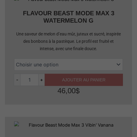
FLAVOUR BEAST MODE MAX 3
WATERMELON G
Une saveur de melon d’eau mûr, juteux et sucré, inspirée
des bonbons à la pastèque. Le profil est fruité et
intense, avec une finale douce.
-
+
AJOUTER AU PANIER
46,00
$
Quantité