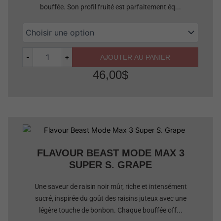
bouffée. Son profil fruité est parfaitement éq...
-
+
AJOUTER AU PANIER
46,00
$
Quantité
FLAVOUR BEAST MODE MAX 3
SUPER S. GRAPE
Une saveur de raisin noir mûr, riche et intensément
sucré, inspirée du goût des raisins juteux avec une
légère touche de bonbon. Chaque bouffée off...