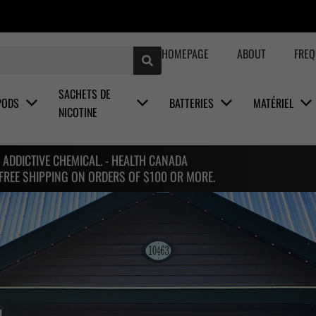
HOMEPAGE
ABOUT
FREQ
SACHETS DE
PODS
BATTERIES
MATÉRIEL
NICOTINE
 ADDICTIVE CHEMICAL. - HEALTH CANADA
 FREE SHIPPING ON ORDERS OF $100 OR MORE.