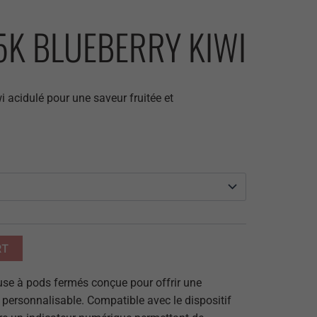
5K BLUEBERRY KIWI
i acidulé pour une saveur fruitée et
Alternative:
RT
e à pods fermés conçue pour offrir une
 personnalisable.
Compatible avec le dispositif