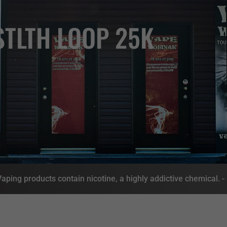
STLTH LOOP 25K
ing products contain nicotine, a highly addictive chemical. 