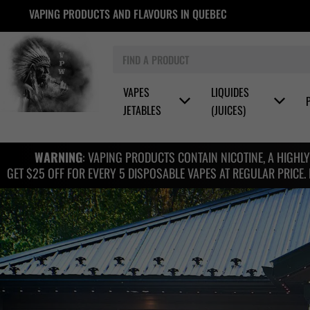
Skip
VAPING PRODUCTS AND FLAVOURS IN QUEBEC
to
content
Search
VAPES
LIQUIDES
JETABLES
(JUICES)
WARNING
: VAPING PRODUCTS CONTAIN NICOTINE, A HIGHLY
GET $25 OFF FOR EVERY 5 DISPOSABLE VAPES AT REGULAR PRICE.