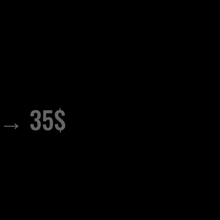
$ → 35$