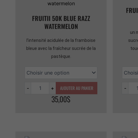
FRUI
FRUITII 50K BLUE RAZZ
WATERMELON
un 
l’intensité acidulée de la framboise
sucr
bleue avec la fraîcheur sucrée de la
tou
pastèque.
AJOUTER AU PANIER
-
+
-
35,00
$
Quantité
Quantit