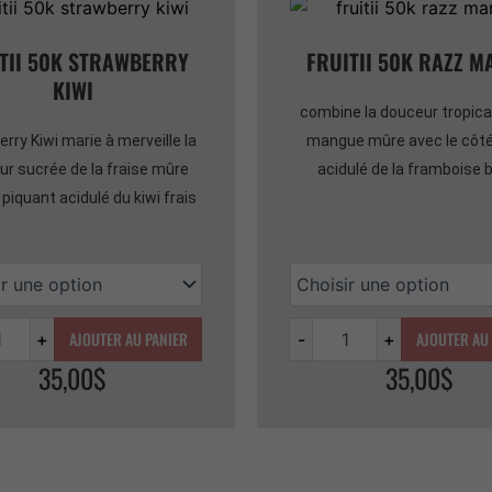
TII 50K STRAWBERRY
FRUITII 50K RAZZ M
KIWI
combine la douceur tropical
rry Kiwi marie à merveille la
mangue mûre avec le côté 
r sucrée de la fraise mûre
acidulé de la framboise 
 piquant acidulé du kiwi frais
AJOUTER AU PANIER
AJOUTER AU
+
-
+
35,00
$
35,00
$