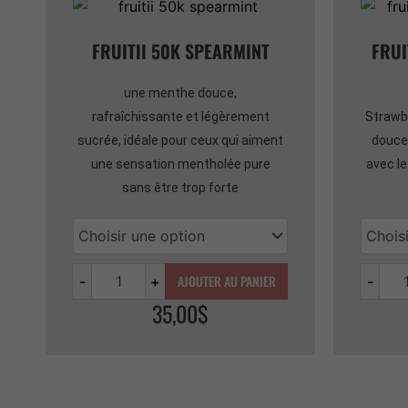
FRUITII 50K SPEARMINT
FRUI
une menthe douce,
rafraîchissante et légèrement
Strawbe
sucrée, idéale pour ceux qui aiment
douceu
une sensation mentholée pure
avec le
sans être trop forte
AJOUTER AU PANIER
-
+
-
35,00
$