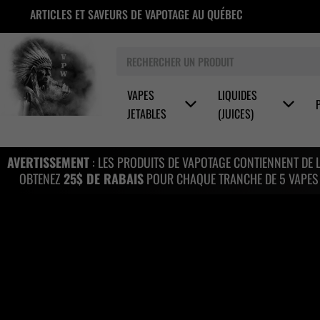
Aller
ARTICLES ET SAVEURS DE VAPOTAGE AU QUÉBEC
au
contenu
Rechercher
VAPES
LIQUIDES
JETABLES
(JUICES)
AVERTISSEMENT
: LES PRODUITS DE VAPOTAGE CONTIENNENT DE 
OBTENEZ
25$ DE RABAIS
POUR CHAQUE TRANCHE DE 5 VAPES J