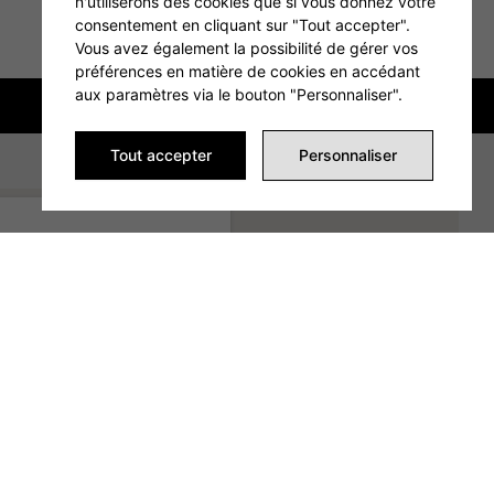
n'utiliserons des cookies que si vous donnez votre
consentement en cliquant sur "Tout accepter".
Vous avez également la possibilité de gérer vos
préférences en matière de cookies en accédant
aux paramètres via le bouton "Personnaliser".
Tout accepter
Personnaliser