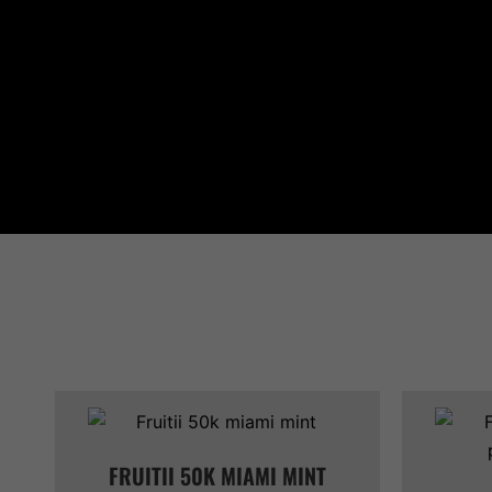
Quantité
Quantit
FRUITII 50K MIAMI MINT