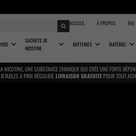
ACCUEIL
À PROPOS
FAQ
SACHETS DE
PODS
BATTERIES
MATÉRIEL
NICOTINE
LA NICOTINE, UNE SUBSTANCE CHIMIQUE QUI CRÉE UNE FORTE DÉPE
ETABLES À PRIX RÉGULIER.
LIVRAISON GRATUITE
POUR TOUT ACH