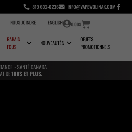
819 602-0236
INFO@VAPEWOLINAK.COM
Panier
NOUS JOINDRE
ENGLISH
0,00
$
RABAIS
OBJETS
NOUVEAUTÉS
FOUS
PROMOTIONNELS
NDANCE. - SANTÉ CANADA
AT DE
100$ ET PLUS.