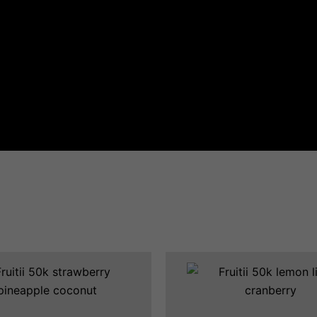
é
Quantité