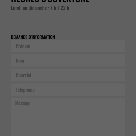
Lundi au dimanche : 7 h à 22 h
DEMANDE D'INFORMATION
Prénom
Nom
Courriel
Téléphone
Message