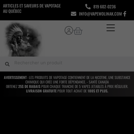
Aller
ARTICLES ET SAVEURS DE VAPOTAGE
819 602-0236
au
AU QUÉBEC
INFO@VAPEWOLINAK.COM
contenu
Panier
Rechercher
Rechercher
AVERTISSEMENT
: LES PRODUITS DE VAPOTAGE CONTIENNENT DE LA NICOTINE, UNE SUBSTANCE
CHIMIQUE QUI CRÉE UNE FORTE DÉPENDANCE. - SANTÉ CANADA
OBTENEZ
25$ DE RABAIS
POUR CHAQUE TRANCHE DE 5 VAPES JETABLES À PRIX RÉGULIER.
LIVRAISON GRATUITE
POUR TOUT ACHAT DE
100$ ET PLUS.