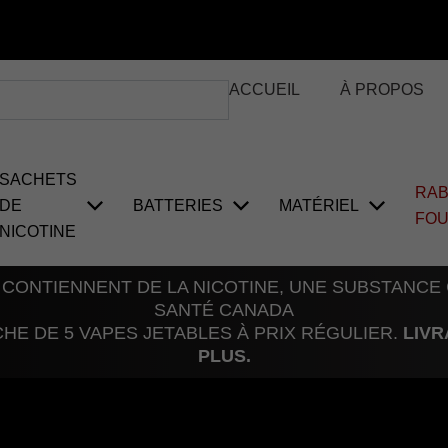
ACCUEIL
À PROPOS
SACHETS
RAB
DE
BATTERIES
MATÉRIEL
FO
NICOTINE
 CONTIENNENT DE LA NICOTINE, UNE SUBSTANCE
SANTÉ CANADA
E DE 5 VAPES JETABLES À PRIX RÉGULIER.
LIVR
PLUS.