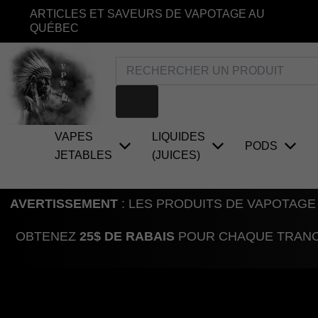
Aller
ARTICLES ET SAVEURS DE VAPOTAGE AU
au
QUÉBEC
contenu
Rechercher
VAPES
LIQUIDES
PODS
JETABLES
(JUICES)
AVERTISSEMENT
: LES PRODUITS DE VAPOTAGE
OBTENEZ
25$ DE RABAIS
POUR CHAQUE TRANCH