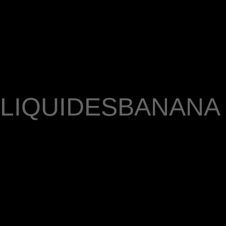
LIQUIDES
BANANA 