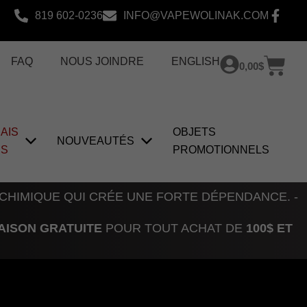
819 602-0236
INFO@VAPEWOLINAK.COM
Pan
FAQ
NOUS JOINDRE
ENGLISH
0,00
$
AIS
OBJETS
NOUVEAUTÉS
US
PROMOTIONNELS
 CHIMIQUE QUI CRÉE UNE FORTE DÉPENDANCE. -
AISON GRATUITE
POUR TOUT ACHAT DE
100$ ET