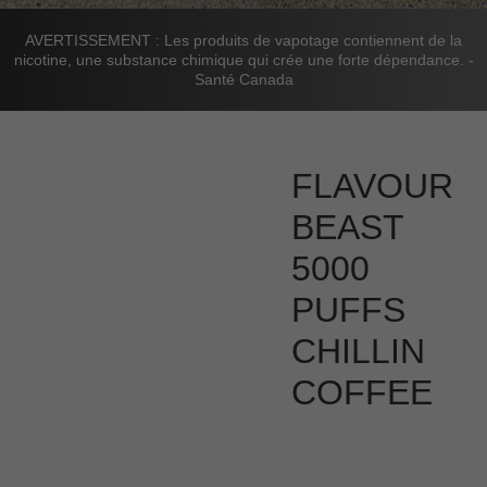
AVERTISSEMENT : Les produits de vapotage contiennent de la
nicotine, une substance chimique qui crée une forte dépendance. -
Santé Canada
FLAVOUR
BEAST
5000
PUFFS
CHILLIN
COFFEE