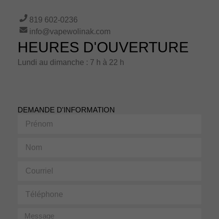
819 602-0236
info@vapewolinak.com
HEURES D'OUVERTURE
Lundi au dimanche : 7 h à 22 h
DEMANDE D'INFORMATION
Prénom
Nom
Courriel
Téléphone
Message