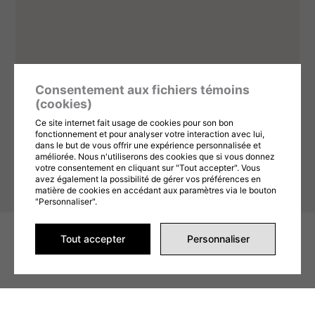
Consentement aux fichiers témoins
(cookies)
Ce site internet fait usage de cookies pour son bon
fonctionnement et pour analyser votre interaction avec lui,
dans le but de vous offrir une expérience personnalisée et
améliorée. Nous n'utiliserons des cookies que si vous donnez
votre consentement en cliquant sur "Tout accepter". Vous
avez également la possibilité de gérer vos préférences en
matière de cookies en accédant aux paramètres via le bouton
"Personnaliser".
© 2026 Vape Wôlinak, Tous
Conditions d'utilisation
Tout accepter
Personnaliser
droits réservés
Politique commerciale
Gérer mes témoins (cookies)