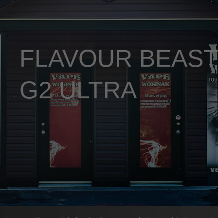
FLAVOUR BEAST
G2 ULTRA