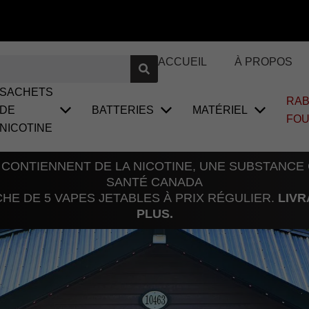
ACCUEIL
À PROPOS
SACHETS
RAB
DE
BATTERIES
MATÉRIEL
FO
NICOTINE
 CONTIENNENT DE LA NICOTINE, UNE SUBSTANCE
SANTÉ CANADA
E DE 5 VAPES JETABLES À PRIX RÉGULIER.
LIVR
PLUS.