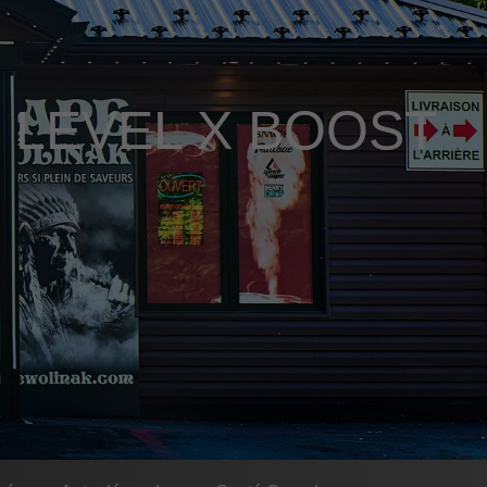
 LEVEL X BOOST