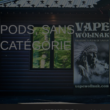
PODS
,
SANS
CATÉGORIE