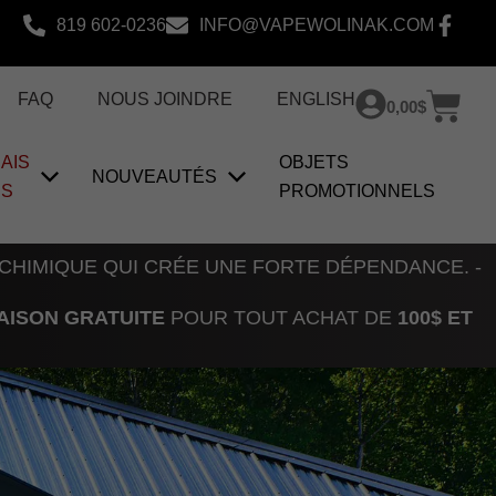
819 602-0236
INFO@VAPEWOLINAK.COM
Pan
FAQ
NOUS JOINDRE
ENGLISH
0,00
$
AIS
OBJETS
NOUVEAUTÉS
US
PROMOTIONNELS
 CHIMIQUE QUI CRÉE UNE FORTE DÉPENDANCE. -
AISON GRATUITE
POUR TOUT ACHAT DE
100$ ET