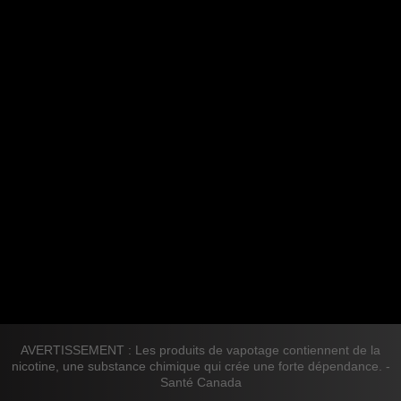
AVERTISSEMENT : Les produits de vapotage contiennent de la
nicotine, une substance chimique qui crée une forte dépendance. -
Santé Canada