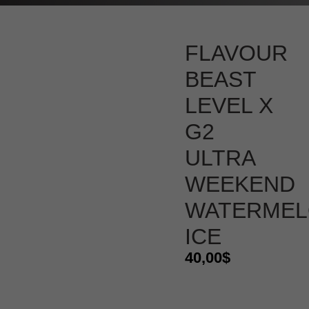
FLAVOUR
BEAST
LEVEL X
G2
ULTRA
WEEKEND
WATERME
ICE
40,00
$