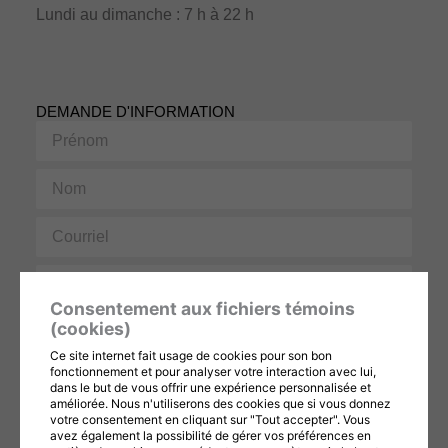
Lundi au dimanche : 7 h à 22 h
DEMANDE D'INFORMATION
Prénom
Nom
Courriel
Téléphone
Consentement aux fichiers témoins
Message
(cookies)
Ce site internet fait usage de cookies pour son bon
fonctionnement et pour analyser votre interaction avec lui,
dans le but de vous offrir une expérience personnalisée et
améliorée. Nous n'utiliserons des cookies que si vous donnez
votre consentement en cliquant sur "Tout accepter". Vous
avez également la possibilité de gérer vos préférences en