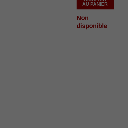
AU PANIER
Non
disponible