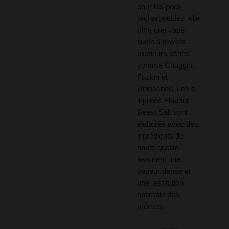
pour les pods
rechargeables, elle
offre une vape
fluide à travers
plusieurs séries
comme Chuggin,
Fuzion et
Unleashed. Les e-
liquides Flavour
Beast Salt sont
élaborés avec des
ingrédients de
haute qualité,
assurant une
vapeur dense et
une restitution
optimale des
arômes.