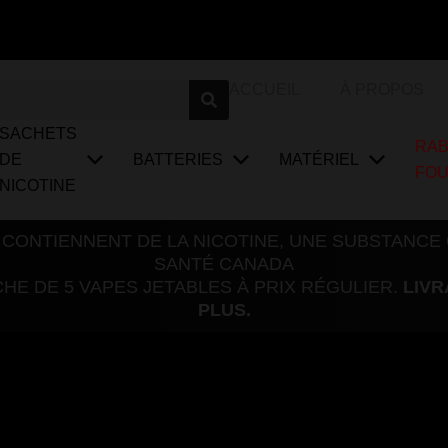
ACCUEIL
À PROPOS
SACHETS
RAB
DE
BATTERIES
MATÉRIEL
FO
NICOTINE
 CONTIENNENT DE LA NICOTINE, UNE SUBSTANCE
SANTÉ CANADA
E DE 5 VAPES JETABLES À PRIX RÉGULIER.
LIVR
PLUS.