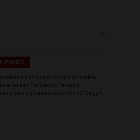
Alternative:
U PANIER
anadienne d’e-liquides aux sels de nicotine,
es et variées. Conçue pour les pods
luide à travers plusieurs séries comme Chuggin,