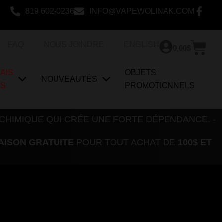
819 602-0236
INFO@VAPEWOLINAK.COM
Pan
FAQ
NOUS JOINDRE
ENGLISH
0,00
$
AIS
OBJETS
NOUVEAUTÉS
US
PROMOTIONNELS
 CHIMIQUE QUI CRÉE UNE FORTE DÉPENDANCE. -
AISON GRATUITE
POUR TOUT ACHAT DE
100$ ET