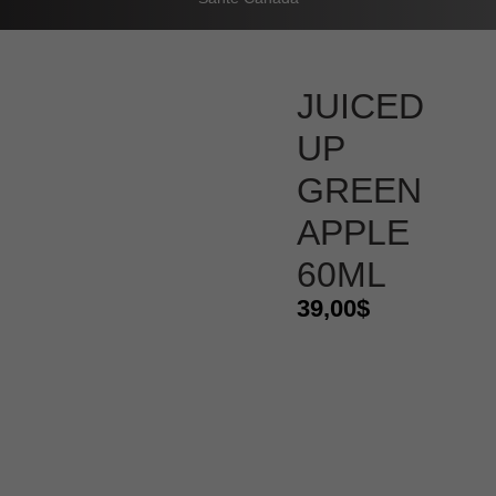
JUICED
UP
GREEN
APPLE
60ML
39,00
$