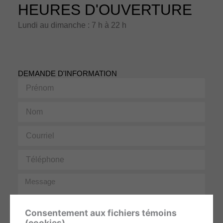
HEURES D'OUVERTURE
Lundi au dimanche : 7 h à 22 h
DEMANDE D'INFORMATION
Prénom
Nom
Courriel
Téléphone
Message
Consentement aux fichiers témoins
(cookies)