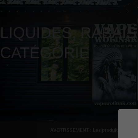
LIQUIDES
,
RABAIS
CATÉGORIE
AVERTISSEMENT : Les produits de vapot