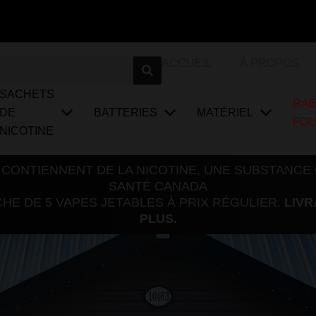
ACCUEIL
À PROPOS
SACHETS
RAB
DE
BATTERIES
MATÉRIEL
FO
NICOTINE
 CONTIENNENT DE LA NICOTINE, UNE SUBSTANCE
SANTÉ CANADA
E DE 5 VAPES JETABLES À PRIX RÉGULIER.
LIVR
PLUS.