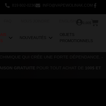
819 602-0236
INFO@VAPEWOLINAK.COM
Pan
FAQ
NOUS JOINDRE
ENGLISH
0,00
$
AIS
OBJETS
NOUVEAUTÉS
US
PROMOTIONNELS
 CHIMIQUE QUI CRÉE UNE FORTE DÉPENDANCE. -
AISON GRATUITE
POUR TOUT ACHAT DE
100$ ET