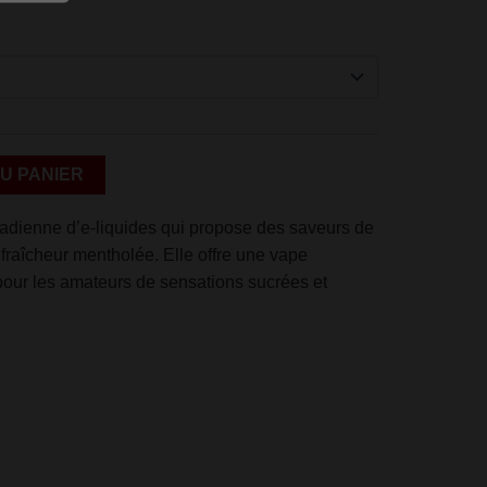
Alternative:
U PANIER
dienne d’e-liquides qui propose des saveurs de
fraîcheur mentholée.
Elle offre une vape
e pour les amateurs de sensations sucrées et