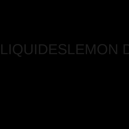
LIQUIDES
LEMON D