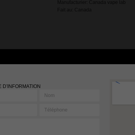
Manufacturier: Canada vape lab
Fait au: Canada
 D'INFORMATION
Nom
Téléphone