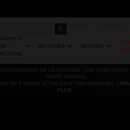
ACCUEIL
À PROPOS
SACHETS
RAB
DE
BATTERIES
MATÉRIEL
FO
NICOTINE
 CONTIENNENT DE LA NICOTINE, UNE SUBSTANCE
SANTÉ CANADA
E DE 5 VAPES JETABLES À PRIX RÉGULIER.
LIVR
PLUS.