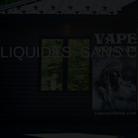
LIQUIDES
,
SANS 