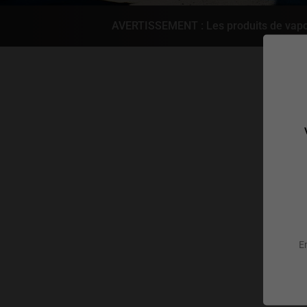
AVERTISSEMENT : Les produits de vapot
En