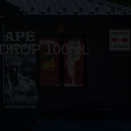
DROP 100ML