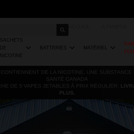
ACCUEIL
À PROPOS
SACHETS
RAB
DE
BATTERIES
MATÉRIEL
FO
NICOTINE
 CONTIENNENT DE LA NICOTINE, UNE SUBSTANCE
SANTÉ CANADA
E DE 5 VAPES JETABLES À PRIX RÉGULIER.
LIVR
PLUS.