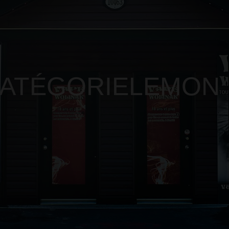
CATÉGORIE
LEMON 