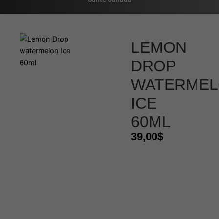
LEMON
DROP
WATERME
ICE
60ML
39,00
$