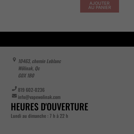
AJOUTER
AU PANIER
10463, chemin Leblanc
Wôlinak
,
Qc
G0X 1B0
819 602-0236
info@vapewolinak.com
HEURES D'OUVERTURE
Lundi au dimanche : 7 h à 22 h