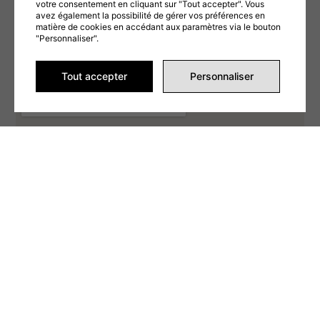
votre consentement en cliquant sur "Tout accepter". Vous
ENVOYER LA DEMANDE
avez également la possibilité de gérer vos préférences en
matière de cookies en accédant aux paramètres via le bouton
"Personnaliser".
Alternative:
Tout accepter
Personnaliser