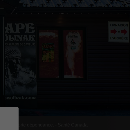
rée une forte dépendance. - Santé Canada