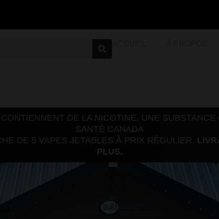
ACCUEIL
À PROPOS
 CONTIENNENT DE LA NICOTINE, UNE SUBSTANCE
SANTÉ CANADA
E DE 5 VAPES JETABLES À PRIX RÉGULIER.
LIVR
PLUS.
tine