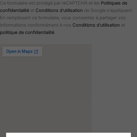
Ce formulaire est protégé par reCAPTCHA et les
Politiques de
confidentialité
et
Conditions d'utilisation
de Google s'appliquent.
En remplissant ce formulaire, vous consentez à partager vos
informations conformément à nos
Conditions d'utilisation
et
politique de confidentialité
.