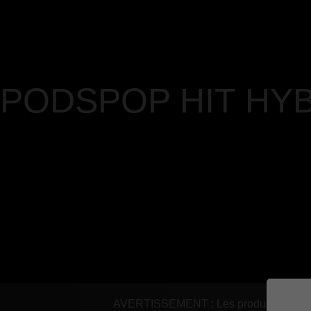
PODS
POP HIT HY
AVERTISSEMENT : Les produits de vapot