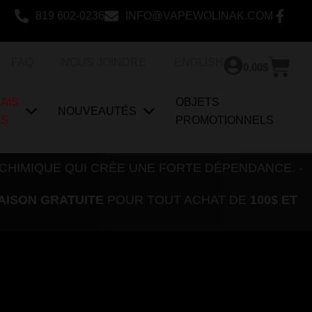
819 602-0236
INFO@VAPEWOLINAK.COM
Pan
FAQ
NOUS JOINDRE
ENGLISH
0,00
$
AIS
OBJETS
NOUVEAUTÉS
US
PROMOTIONNELS
 CHIMIQUE QUI CRÉE UNE FORTE DÉPENDANCE. -
AISON GRATUITE
POUR TOUT ACHAT DE
100$ ET