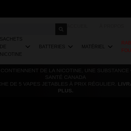
ACCUEIL
À PROPOS
SACHETS
RAB
DE
BATTERIES
MATÉRIEL
FO
NICOTINE
 CONTIENNENT DE LA NICOTINE, UNE SUBSTANCE
SANTÉ CANADA
E DE 5 VAPES JETABLES À PRIX RÉGULIER.
LIVR
PLUS.