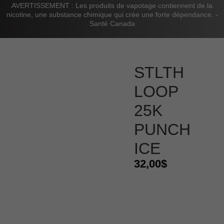
AVERTISSEMENT : Les produits de vapotage contiennent de la
nicotine, une substance chimique qui crée une forte dépendance. -
Santé Canada
STLTH
LOOP
25K
PUNCH
ICE
32,00
$