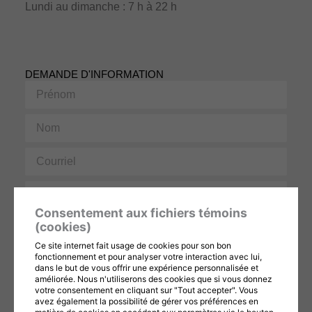
Lundi au dimanche : 7 h à 22 h
DEMANDE D'INFORMATION
Prénom
Nom
Courriel
Téléphone
Consentement aux fichiers témoins
Message
(cookies)
Ce site internet fait usage de cookies pour son bon
fonctionnement et pour analyser votre interaction avec lui,
dans le but de vous offrir une expérience personnalisée et
améliorée. Nous n'utiliserons des cookies que si vous donnez
votre consentement en cliquant sur "Tout accepter". Vous
avez également la possibilité de gérer vos préférences en