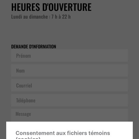
HEURES D'OUVERTURE
Lundi au dimanche : 7 h à 22 h
DEMANDE D'INFORMATION
Prénom
Nom
Courriel
Téléphone
Message
Consentement aux fichiers témoins