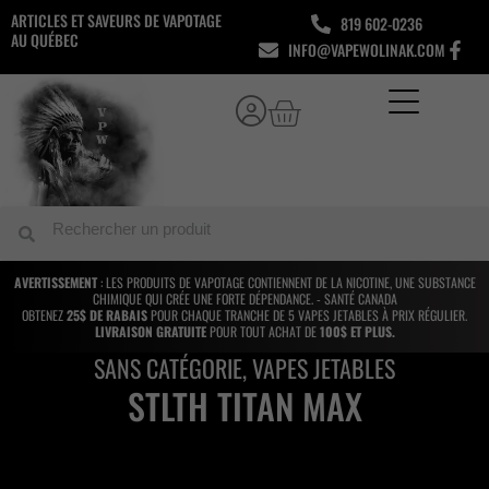
Aller
ARTICLES ET SAVEURS DE VAPOTAGE
819 602-0236
au
AU QUÉBEC
INFO@VAPEWOLINAK.COM
contenu
Panier
Rechercher
Rechercher
AVERTISSEMENT
: LES PRODUITS DE VAPOTAGE CONTIENNENT DE LA NICOTINE, UNE SUBSTANCE
CHIMIQUE QUI CRÉE UNE FORTE DÉPENDANCE. - SANTÉ CANADA
OBTENEZ
25$ DE RABAIS
POUR CHAQUE TRANCHE DE 5 VAPES JETABLES À PRIX RÉGULIER.
LIVRAISON GRATUITE
POUR TOUT ACHAT DE
100$ ET PLUS.
SANS CATÉGORIE
,
VAPES JETABLES
STLTH TITAN MAX