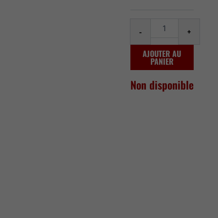
Max
Strawberry
Kiwi
-
+
Ice
AJOUTER AU
PANIER
Non disponible