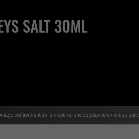
EYS SALT 30ML
age contiennent de la nicotine, une substance chimique qui c