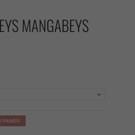
EYS MANGABEYS
Alternative:
 PANIER