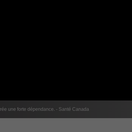
rée une forte dépendance. - Santé Canada