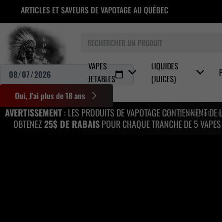
Aller
ARTICLES ET SAVEURS DE VAPOTAGE AU QUÉBEC
au
contenu
Rechercher
VAPES
LIQUIDES
JETABLES
(JUICES)
Oui, J'ai plus de 18 ans
AVERTISSEMENT
: LES PRODUITS DE VAPOTAGE CONTIENNENT DE 
En accédant à ce 
OBTENEZ
25$ DE RABAIS
POUR CHAQUE TRANCHE DE 5 VAPES J