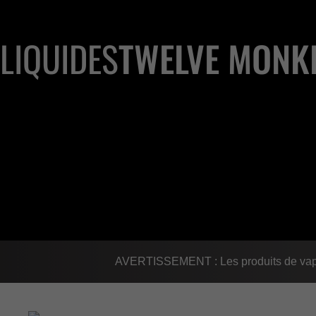
LIQUIDES
TWELVE MONK
AVERTISSEMENT : Les produits de vapot