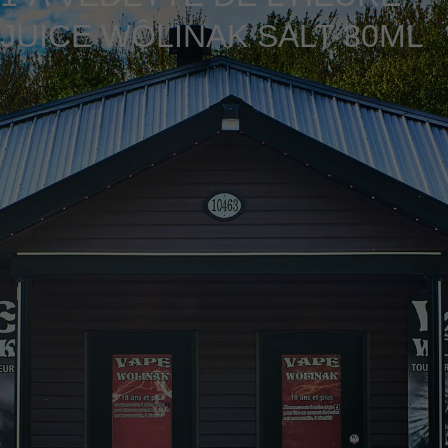
JUICE WÔLINAK SALT 30ML