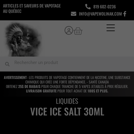
Aller
ARTICLES ET SAVEURS DE VAPOTAGE
819 602-0236
au
AU QUÉBEC
INFO@VAPEWOLINAK.COM
contenu
Panier
Rechercher
Rechercher
AVERTISSEMENT
: LES PRODUITS DE VAPOTAGE CONTIENNENT DE LA NICOTINE, UNE SUBSTANCE
CHIMIQUE QUI CRÉE UNE FORTE DÉPENDANCE. - SANTÉ CANADA
OBTENEZ
25$ DE RABAIS
POUR CHAQUE TRANCHE DE 5 VAPES JETABLES À PRIX RÉGULIER.
LIVRAISON GRATUITE
POUR TOUT ACHAT DE
100$ ET PLUS.
LIQUIDES
VICE ICE SALT 30ML