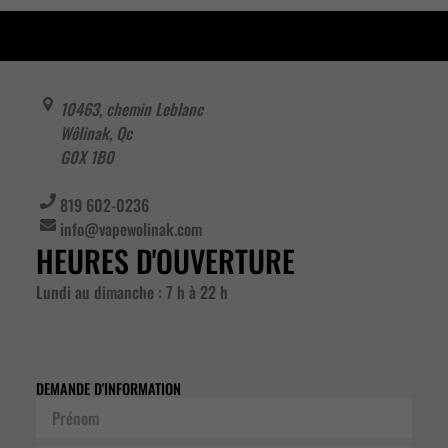
10463, chemin Leblanc
Wôlinak
,
Qc
G0X 1B0
819 602-0236
info@vapewolinak.com
HEURES D'OUVERTURE
Lundi au dimanche : 7 h à 22 h
DEMANDE D'INFORMATION
Prénom