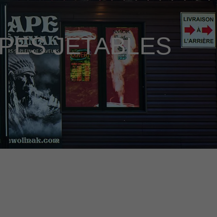
PES JETABLES
rée une forte dépendance. - Santé Canada