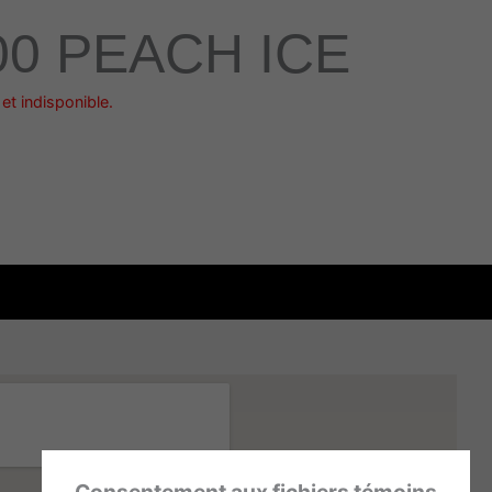
00 PEACH ICE
et indisponible.