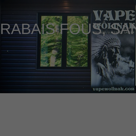
RABAIS FOUS
,
SA
AVERTISSEMENT : Les produits de vapot