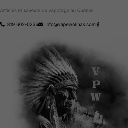
Aller
Articles et saveurs de vapotage au Québec
au
contenu
819 602-0236
info@vapewolinak.com