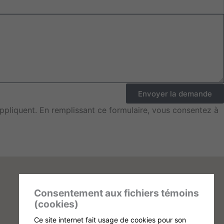
Envoyer la demande
pliquent. En remplissant ce formulaire, vous consentez à
Consentement aux fichiers témoins
(cookies)
Ce site internet fait usage de cookies pour son