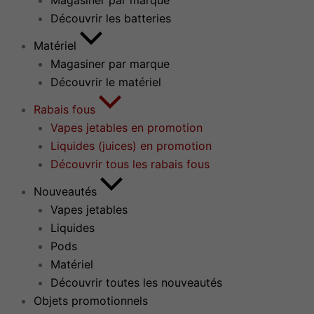
Magasiner par marque
Découvrir les batteries
Matériel
Magasiner par marque
Découvrir le matériel
Rabais fous
Vapes jetables en promotion
Liquides (juices) en promotion
Découvrir tous les rabais fous
Nouveautés
Vapes jetables
Liquides
Pods
Matériel
Découvrir toutes les nouveautés
Objets promotionnels