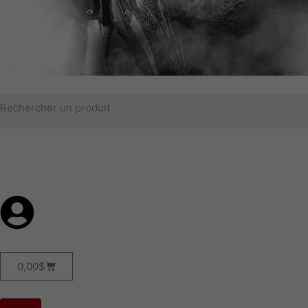
Rechercher
Panier
0,00
$