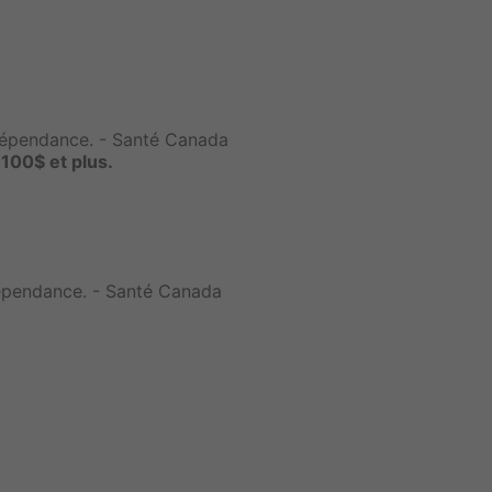
 dépendance. - Santé Canada
e
100$ et plus.
dépendance. - Santé Canada