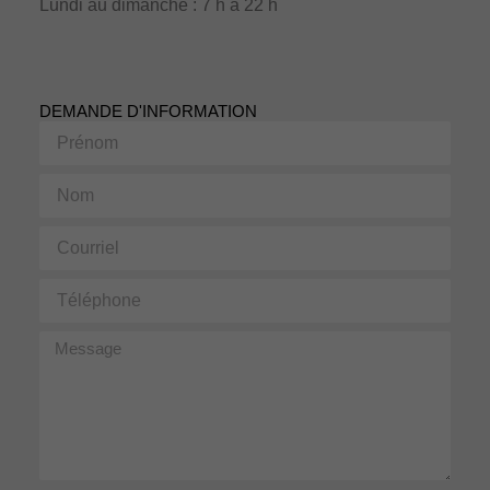
Lundi au dimanche : 7 h à 22 h
DEMANDE D'INFORMATION
Prénom
Nom
Courriel
Téléphone
Message