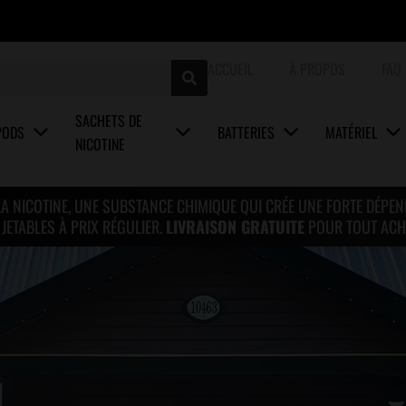
ACCUEIL
À PROPOS
FAQ
SACHETS DE
PODS
BATTERIES
MATÉRIEL
NICOTINE
LA NICOTINE, UNE SUBSTANCE CHIMIQUE QUI CRÉE UNE FORTE DÉPE
ETABLES À PRIX RÉGULIER.
LIVRAISON GRATUITE
POUR TOUT ACH