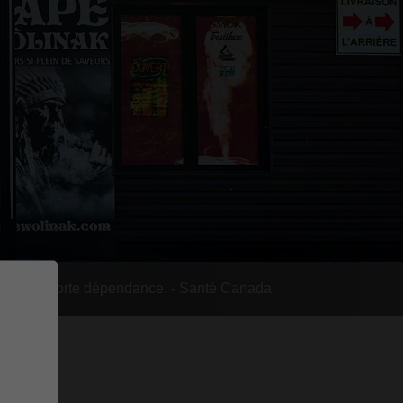
rée une forte dépendance. - Santé Canada