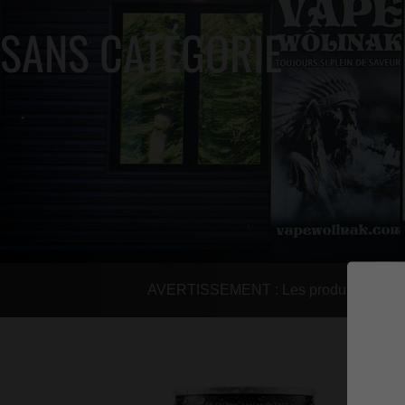
SANS CATÉGORIE
AVERTISSEMENT : Les produits de vapot