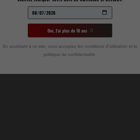
DREAM WATER
4,00
$
Oui, J'ai plus de 18 ans
Rupture de stock
En accédant à ce site, vous acceptez les conditions d'utilisation et la
Non disponible
politique de confidentialité.