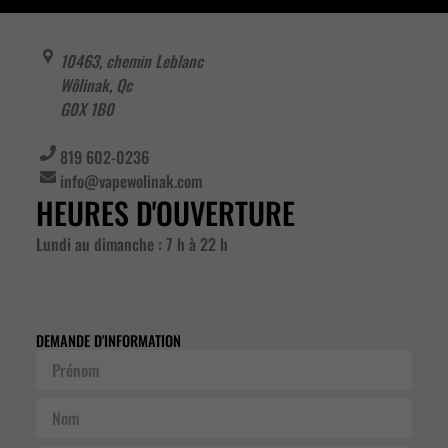
10463, chemin Leblanc
Wôlinak
,
Qc
G0X 1B0
819 602-0236
info@vapewolinak.com
HEURES D'OUVERTURE
Lundi au dimanche : 7 h à 22 h
DEMANDE D'INFORMATION
Prénom
Nom