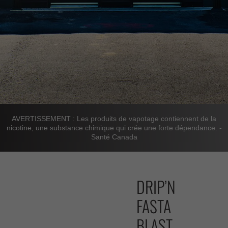
AVERTISSEMENT : Les produits de vapotage contiennent de la
nicotine, une substance chimique qui crée une forte dépendance. -
Santé Canada
DRIP’N
FASTA
BLAST