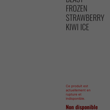
FROZEN
STRAWBERRY
KIWI ICE
Ce produit est
actuellement en
rupture et
indisponible.
Non disponible