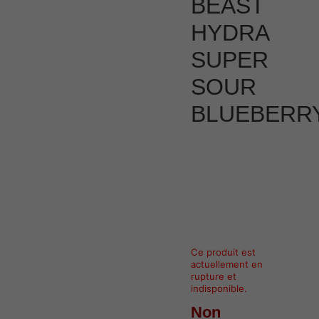
BEAST
HYDRA
SUPER
SOUR
BLUEBERR
Ce produit est
actuellement en
rupture et
indisponible.
Non
Alternative: