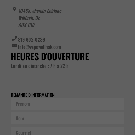
10463, chemin Leblanc
Wôlinak
,
Qc
G0X 1B0
819 602-0236
info@vapewolinak.com
HEURES D'OUVERTURE
Lundi au dimanche : 7 h à 22 h
DEMANDE D'INFORMATION
Prénom
Nom
Courriel