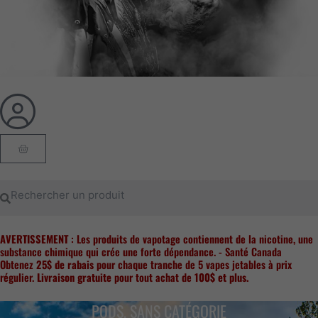
Panier
Rechercher
Rechercher
AVERTISSEMENT
: Les produits de vapotage contiennent de la nicotine, une
substance chimique qui crée une forte dépendance. - Santé Canada
Obtenez
25$ de rabais
pour chaque tranche de 5 vapes jetables à prix
régulier.
Livraison gratuite
pour tout achat de
100$ et plus.
PODS
,
SANS CATÉGORIE