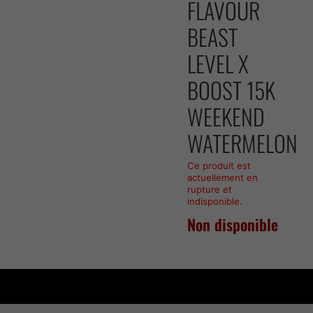
FLAVOUR
BEAST
LEVEL X
BOOST 15K
WEEKEND
WATERMELON
Ce produit est
actuellement en
rupture et
indisponible.
Non disponible