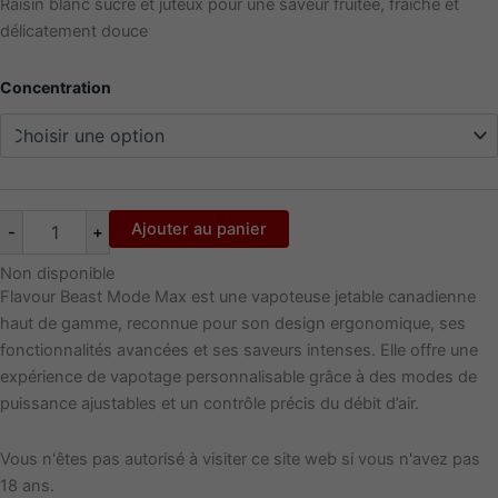
Raisin blanc sucré et juteux pour une saveur fruitée, fraîche et
délicatement douce
Concentration
Ajouter au panier
-
+
Non disponible
Flavour Beast Mode Max est une vapoteuse jetable canadienne
haut de gamme, reconnue pour son design ergonomique, ses
fonctionnalités avancées et ses saveurs intenses.
Elle offre une
expérience de vapotage personnalisable grâce à des modes de
puissance ajustables et un contrôle précis du débit d’air.
Vous n'êtes pas autorisé à visiter ce site web si vous n'avez pas
18 ans.