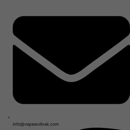
info@vapewolinak.com