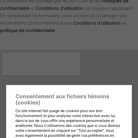
Ce formulaire est protégé par reCAPTCHA et les
Politiques de
confidentialité
et
Conditions d'utilisation
de Google s'appliquent.
En remplissant ce formulaire, vous consentez à partager vos
informations conformément à nos
Conditions d'utilisation
et
politique de confidentialité
.
Consentement aux fichiers témoins
(cookies)
Ce site internet fait usage de cookies pour son bon
fonctionnement et pour analyser votre interaction avec lui,
dans le but de vous offrir une expérience personnalisée et
améliorée. Nous n'utiliserons des cookies que si vous donnez
votre consentement en cliquant sur "Tout accepter". Vous
avez également la possibilité de gérer vos préférences en