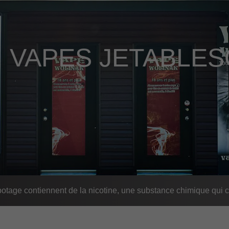
,
VAPES JETABLES
age contiennent de la nicotine, une substance chimique qui c