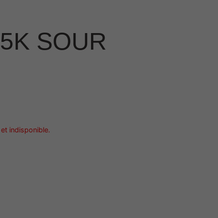
5K SOUR
et indisponible.