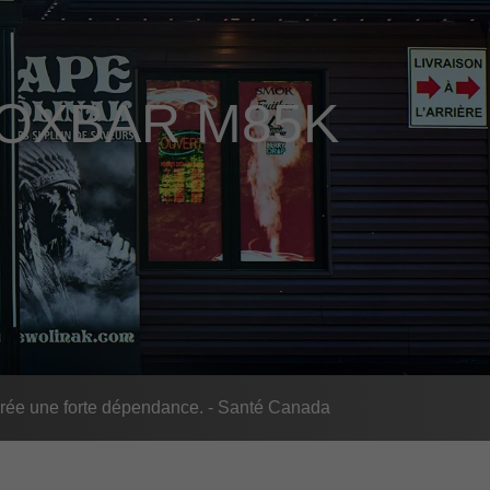
OXBAR M85K
rée une forte dépendance. - Santé Canada