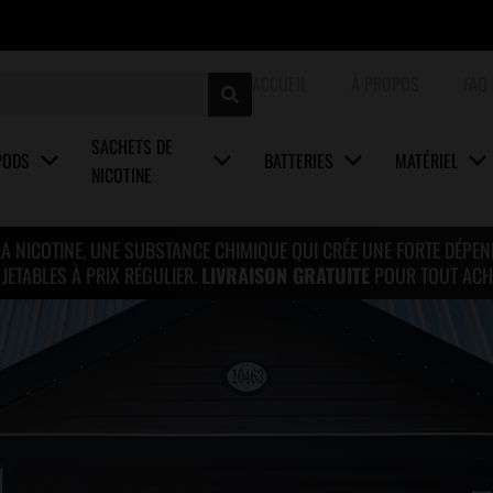
ACCUEIL
À PROPOS
FAQ
SACHETS DE
PODS
BATTERIES
MATÉRIEL
NICOTINE
LA NICOTINE, UNE SUBSTANCE CHIMIQUE QUI CRÉE UNE FORTE DÉPE
ETABLES À PRIX RÉGULIER.
LIVRAISON GRATUITE
POUR TOUT ACH