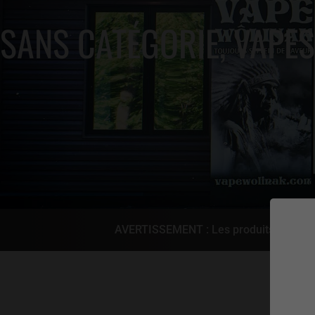
SANS CATÉGORIE
,
VAPES
AVERTISSEMENT : Les produits de vapot