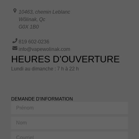
10463, chemin Leblanc
Wôlinak
,
Qc
G0X 1B0
819 602-0236
info@vapewolinak.com
HEURES D'OUVERTURE
Lundi au dimanche : 7 h à 22 h
DEMANDE D'INFORMATION
Prénom
Nom
Courriel