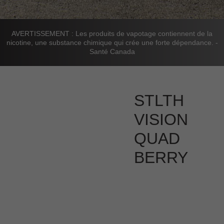
AVERTISSEMENT : Les produits de vapotage contiennent de la
nicotine, une substance chimique qui crée une forte dépendance. -
Santé Canada
STLTH
VISION
QUAD
BERRY