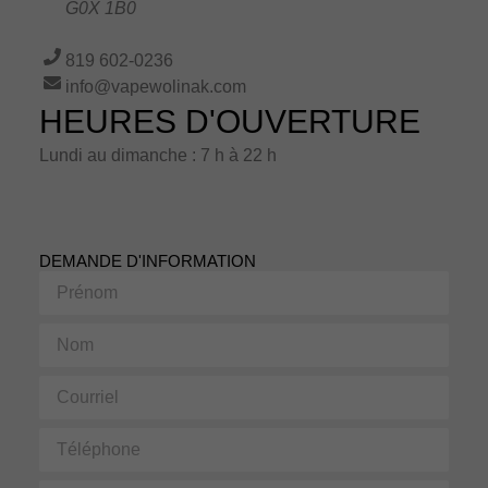
G0X 1B0
819 602-0236
info@vapewolinak.com
HEURES D'OUVERTURE
Lundi au dimanche : 7 h à 22 h
DEMANDE D'INFORMATION
Prénom
Nom
Courriel
Téléphone